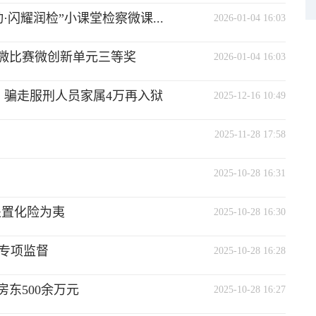
·闪耀润检”小课堂检察微课...
2026-01-04 16:03
三微比赛微创新单元三等奖
2026-01-04 16:03
局 骗走服刑人员家属4万再入狱
2025-12-16 10:49
2025-11-28 17:58
2025-10-28 16:31
处置化险为夷
2025-10-28 16:30
专项监督
2025-10-28 16:28
东500余万元
2025-10-28 16:27