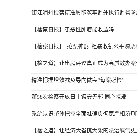
镇江润州检察精准履职筑牢监外执行监督防
【检察日报】患恶性肿瘤能收监吗
【检察日报】“抢票神器”粗暴收割公平购票
【检之道】让出庭评议真正成为高质效办案“
精准把握增效减负导向做实“每案必检”
第58次检察开放日丨镇安无邪 同心拒邪
系统认识整体把握全面准确贯彻宽严相济刑
【检之道】让经济大省挑大梁的法治底气更