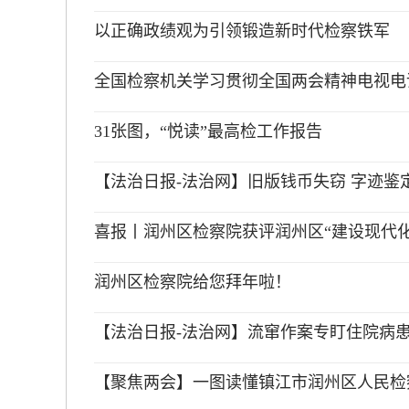
以正确政绩观为引领锻造新时代检察铁军
全国检察机关学习贯彻全国两会精神电视电
31张图，“悦读”最高检工作报告
【法治日报-法治网】旧版钱币失窃 字迹鉴定成
喜报丨润州区检察院获评润州区“建设现代化一
润州区检察院给您拜年啦！
【法治日报-法治网】流窜作案专盯住院病患
【聚焦两会】一图读懂镇江市润州区人民检察