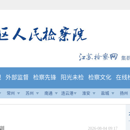
规
外部监督
检察先锋
阳光未检
检察文化
在线
常州
苏州
南通
连云港
淮安
盐城
扬州
训
2026-08-04 09:17