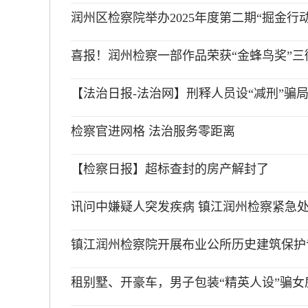
润州区检察院举办2025年度第二期“掘金行动
喜报！润州检察一部作品荣获“金蜂鸟奖”
【法治日报-法治网】刑释人员设“减刑”骗
检察官进网格 法治服务零距离
【检察日报】超标查封的房产解封了
讯问中嫌疑人突发疾病 镇江润州检察紧急
镇江润州检察院开展布业公所历史建筑保护
租别墅、开豪车，男子包装“精英人设”骗女房