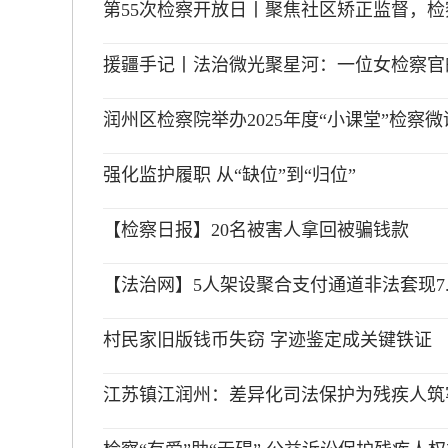
第55次检察开放日丨聚焦社区矫正监督，
援疆手记丨法治微光聚星河：一位女检察官
润州区检察院举办2025年度“小课堂”检察
强化监护履职 从“缺位”到“归位”
【检察日报】20名被害人拿回被骗钱款
【法治网】5人架设聚合支付通道非法套现7.
村民家旧版钱币失窃 字迹鉴定成关键铁证
江苏镇江润州：差异化司法保护为残疾人筑