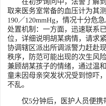
在初步询问中，法警了解到
取来医务室常备的血压计为其
190／120mmHg，情况十分
处置机制：一方面，迅速联系
位，详细说明胡某病情，请求
协调辖区派出所调派警力赶赴
秩序，防范可能出现的次生风
兼顾胡某孩子的情绪，通过温
童未因母亲突发状况受到惊吓
不乱。
仅5分钟后，医护人员便携带