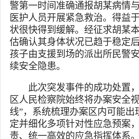
警第一时间准确通报胡某病情
医护人员开展紧急救治。得益
状很快得到缓解。经征求胡某
估确认其身体状况已趋于稳定
孩子由支援到场的派出所民警
续安全隐患。
此次突发事件的成功处置，
区人民检察院始终将办案安全视
线”，系统梳理办案区内可能出
定并细化多项针对性应急预案
责、统一高效的应急指挥体系