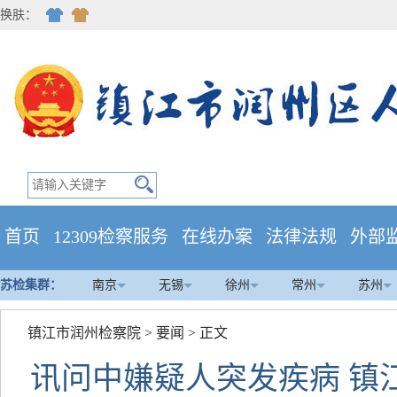
换肤：
首页
12309检察服务
在线办案
法律法规
外部
苏检集群：
南京
无锡
徐州
常州
苏州
镇江市润州检察院
>
要闻
> 正文
讯问中嫌疑人突发疾病 镇