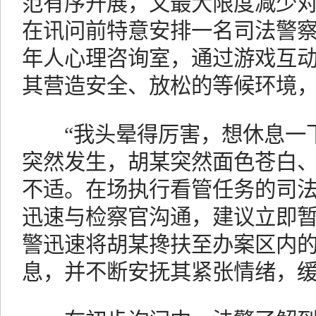
范有序开展，又最大限度减少
在讯问前特意安排一名司法警
年人心理咨询室，通过游戏互
其营造安全、放松的等候环境
“我头晕得厉害，想休息一下
突然发生，胡某突然面色苍白
不适。在场执行看管任务的司
迅速与检察官沟通，建议立即
警迅速将胡某搀扶至办案区内
息，并不断安抚其紧张情绪，