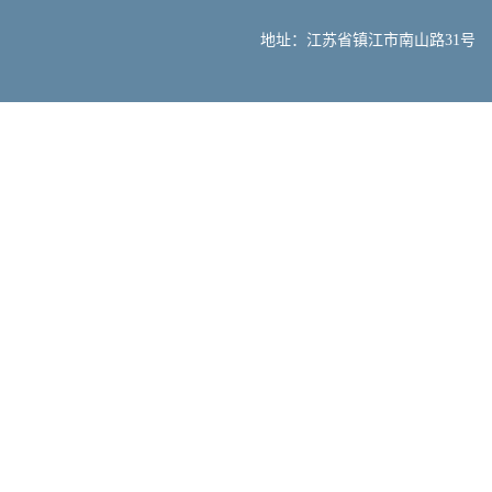
地址：江苏省镇江市南山路31号 邮编：