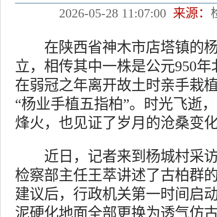
2026-05-28 11:07:00
来源：
在陕西省神木市店塔镇的杨
立，相传其中一株是公元950
在弱冠之年离开故土时亲手栽
“杨业手植五指柏”。时光飞逝
烽火，也见证了岁月的沧桑变
近日，记者来到杨城村采访
检察部主任王萃讲述了古柏群
建议后，行政机关第一时间启
泥硬化地面全部更换为透气仿