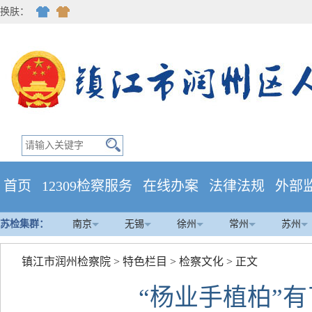
换肤：
首页
12309检察服务
在线办案
法律法规
外部
苏检集群：
南京
无锡
徐州
常州
苏州
镇江市润州检察院
>
特色栏目
>
检察文化
> 正文
“杨业手植柏”有