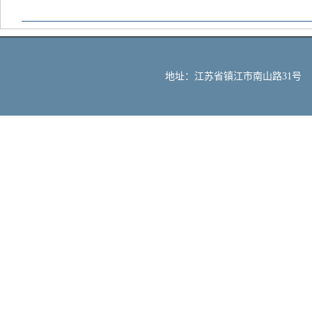
地址：江苏省镇江市南山路31号 邮编：