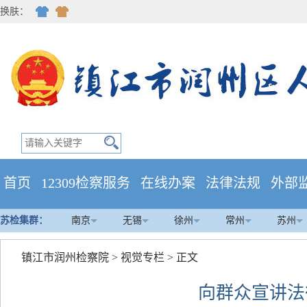
换肤：
首页
12309检察服务
在线办案
法律法规
外部
苏检集群：
南京
无锡
徐州
常州
苏州
镇江市润州检察院
>
视觉专栏
> 正文
向群众宣讲法