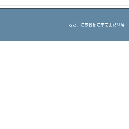
地址：江苏省镇江市南山路31号 邮编：