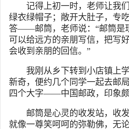
记得上初一时，老师让我们猜
绿衣绿帽子；敞开大肚子，专吃
答——邮筒，老师说：“邮筒是
可以给远方的亲朋写信，把写
会收到亲朋的回信。”
我刚从乡下转到小店镇上学
新奇，便约几个同学一起去邮
四个大字——中国邮政，印象
邮筒是心灵的收发站，收发
就像一尊笑呵呵的弥勒佛，无