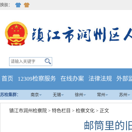
换肤：
首页
12309检察服务
在线办案
法律法规
外部
苏检集群：
南京
无锡
徐州
常州
苏州
镇江市润州检察院
>
特色栏目
>
检察文化
> 正文
邮筒里的