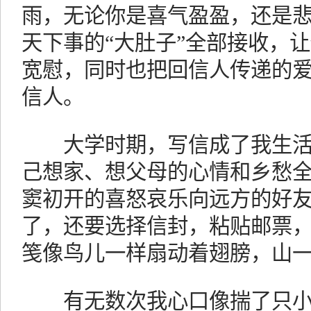
雨，无论你是喜气盈盈，还是
天下事的“大肚子”全部接收，
宽慰，同时也把回信人传递的
信人。
大学时期，写信成了我生活
己想家、想父母的心情和乡愁
窦初开的喜怒哀乐向远方的好
了，还要选择信封，粘贴邮票
笺像鸟儿一样扇动着翅膀，山
有无数次我心口像揣了只小