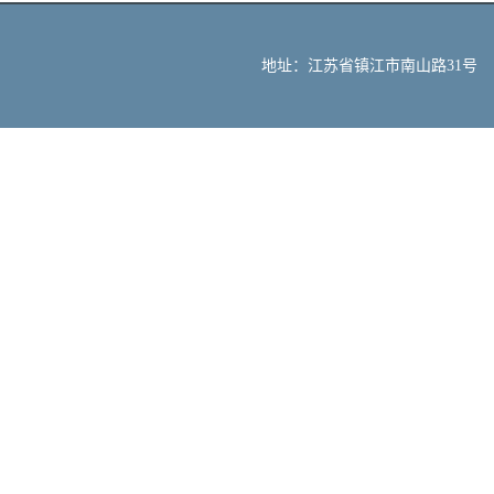
地址：江苏省镇江市南山路31号 邮编：