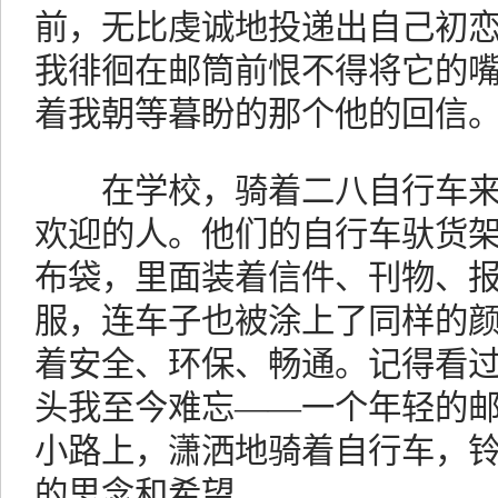
前，无比虔诚地投递出自己初
我徘徊在邮筒前恨不得将它的
着我朝等暮盼的那个他的回信
在学校，骑着二八自行车来
欢迎的人。他们的自行车驮货
布袋，里面装着信件、刊物、
服，连车子也被涂上了同样的颜
着安全、环保、畅通。记得看
头我至今难忘——一个年轻的
小路上，潇洒地骑着自行车，
的思念和希望。