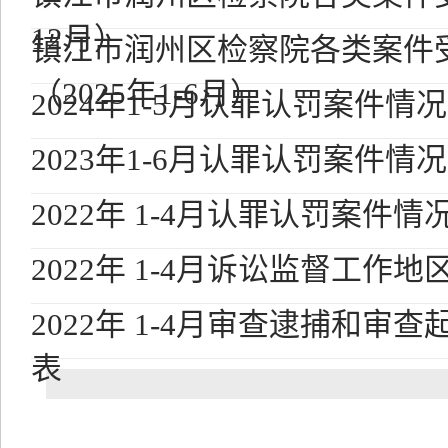
12月）
镇江市润州区检察院各类案件
（2025年1-6月）
2024年1-5月认罪认罚案件
2023年1-6月认罪认罚案件
2022年 1-4月认罪认罚案件
2022年 1-4月诉讼监督工作
2022年 1-4月审查逮捕和审
表