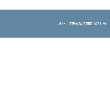
地址：江苏省镇江市南山路31号 邮编：