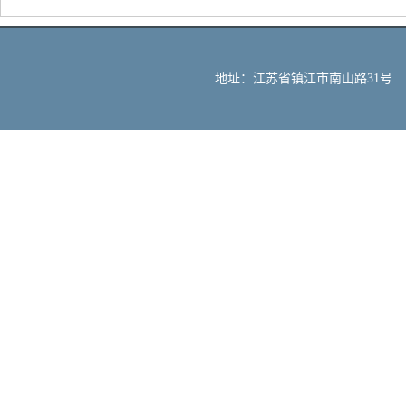
地址：江苏省镇江市南山路31号 邮编：