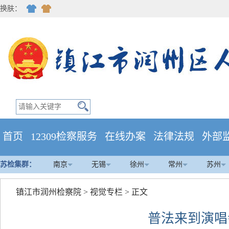
换肤：
首页
12309检察服务
在线办案
法律法规
外部
苏检集群：
南京
无锡
徐州
常州
苏州
镇江市润州检察院
>
视觉专栏
> 正文
普法来到演唱