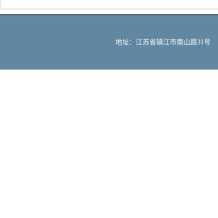
地址：江苏省镇江市南山路31号 邮编：