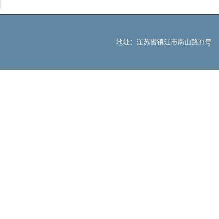
地址：江苏省镇江市南山路31号 邮编：