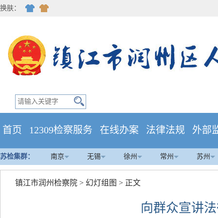
换肤：
首页
12309检察服务
在线办案
法律法规
外部
苏检集群：
南京
无锡
徐州
常州
苏州
镇江市润州检察院
>
幻灯组图
> 正文
向群众宣讲法