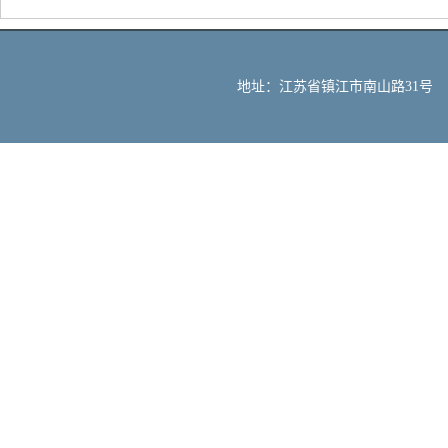
地址：江苏省镇江市南山路31号 邮编：