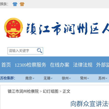
换肤：
首页
12309检察服务
在线办案
法律法规
外部
苏检集群：
南京
无锡
徐州
常州
苏州
镇江市润州检察院
>
幻灯组图
> 正文
向群众宣讲法