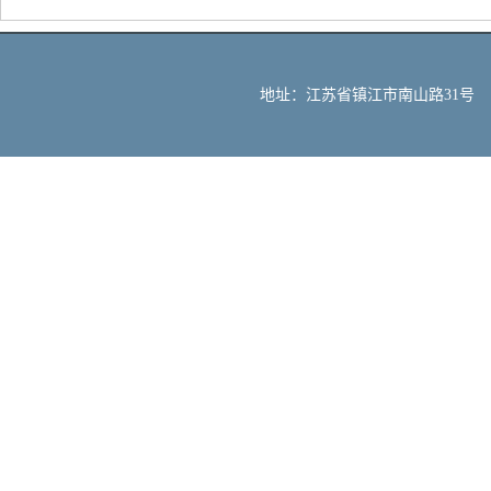
地址：江苏省镇江市南山路31号 邮编：