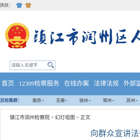
换肤：
首页
12309检察服务
在线办案
法律法规
外部
苏检集群：
南京
无锡
徐州
常州
苏州
镇江市润州检察院
>
幻灯组图
> 正文
向群众宣讲法